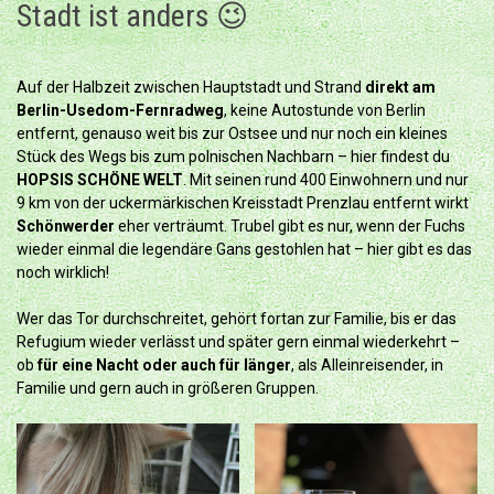
Stadt ist anders 😉
Auf der Halbzeit zwischen Hauptstadt und Strand
direkt am
Berlin-Usedom-Fernradweg
, keine Autostunde von Berlin
entfernt, genauso weit bis zur Ostsee und nur noch ein kleines
Stück des Wegs bis zum polnischen Nachbarn – hier findest du
HOPSIS SCHÖNE WELT
. Mit seinen rund 400 Einwohnern und nur
9 km von der uckermärkischen Kreisstadt Prenzlau entfernt wirkt
Schönwerder
eher verträumt. Trubel gibt es nur, wenn der Fuchs
wieder einmal die legendäre Gans gestohlen hat – hier gibt es das
noch wirklich!
Wer das Tor durchschreitet, gehört fortan zur Familie, bis er das
Refugium wieder verlässt und später gern einmal wiederkehrt –
ob
für eine Nacht oder auch für länger
, als Alleinreisender, in
Familie und gern auch in größeren Gruppen.