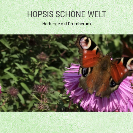
Zum
Inhalt
HOPSIS SCHÖNE WELT
springen
Herberge mit Drumherum