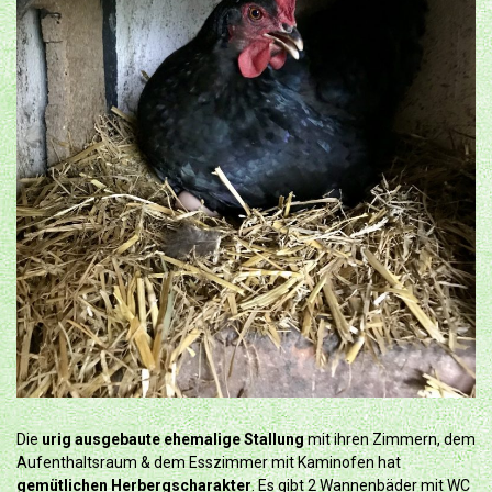
Die
urig ausgebaute ehemalige Stallung
mit ihren Zimmern, dem
Aufenthaltsraum & dem Esszimmer mit Kaminofen hat
gemütlichen Herbergscharakter
. Es gibt 2 Wannenbäder mit WC