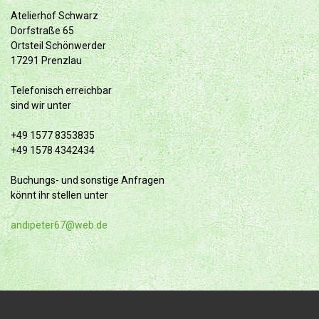
Atelierhof Schwarz
Dorfstraße 65
Ortsteil Schönwerder
17291 Prenzlau
Telefonisch erreichbar
sind wir unter
+49 1577 8353835
+49 1578 4342434
Buchungs- und sonstige Anfragen
könnt ihr stellen unter
andipeter67@web.de